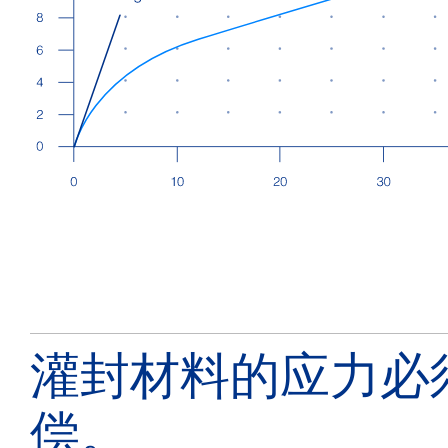
灌封材料的应力必
偿。