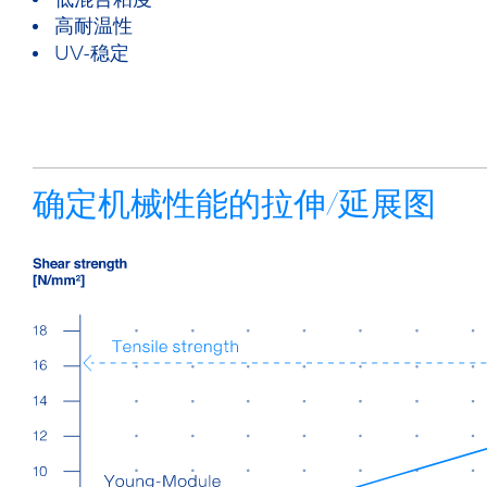
低混合粘度
高耐温性
UV-稳定
确定机械性能的拉伸/延展图