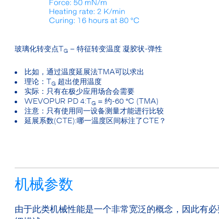
玻璃化转变点T
– 特征转变温度 凝胶状-弹性
G
比如，通过温度延展法TMA可以求出
理论：T
超出使用温度
G
实际：只有在极少应用场合会需要
WEVOPUR PD 4:T
= 约-60 °C (TMA)
G
注意：只有使用同一设备测量才能进行比较
延展系数(CTE):哪一温度区间标注了CTE？
机械参数
由于此类机械性能是一个非常宽泛的概念，因此有必