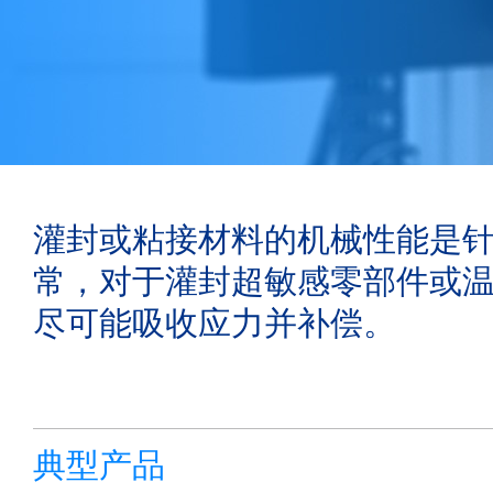
灌封或粘接材料的机械性能是
常，对于灌封超敏感零部件或
尽可能吸收应力并补偿。
典型产品