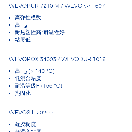
WEVOPUR 7210 M / WEVONAT 507
高弹性模数
高T
G
耐热塑性高/耐温性好
粘度低
WEVOPOX 34003 / WEVODUR 1018
高T
(> 140 °C)
G
低混合粘度
耐温等级F (155 °C)
热固化
WEVOSIL 20200
凝胶稠度