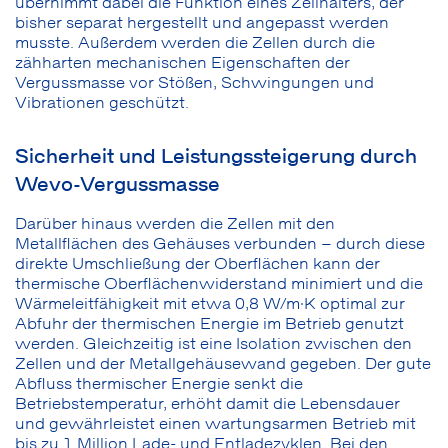
übernimmt dabei die Funktion eines Zellhalters, der
bisher separat hergestellt und angepasst werden
musste. Außerdem werden die Zellen durch die
zähharten mechanischen Eigenschaften der
Vergussmasse vor Stößen, Schwingungen und
Vibrationen geschützt.
Sicherheit und Leistungssteigerung durch
Wevo-Vergussmasse
Darüber hinaus werden die Zellen mit den
Metallflächen des Gehäuses verbunden – durch diese
direkte Umschließung der Oberflächen kann der
thermische Oberflächenwiderstand minimiert und die
Wärmeleitfähigkeit mit etwa 0,8 W/m·K optimal zur
Abfuhr der thermischen Energie im Betrieb genutzt
werden. Gleichzeitig ist eine Isolation zwischen den
Zellen und der Metallgehäusewand gegeben. Der gute
Abfluss thermischer Energie senkt die
Betriebstemperatur, erhöht damit die Lebensdauer
und gewährleistet einen wartungsarmen Betrieb mit
bis zu 1 Million Lade- und Entladezyklen. Bei den