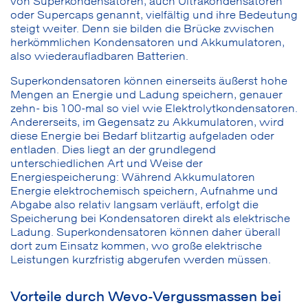
von Superkondensatoren, auch Ultrakondensatoren
oder Supercaps genannt, vielfältig und ihre Bedeutung
steigt weiter. Denn sie bilden die Brücke zwischen
herkömmlichen Kondensatoren und Akkumulatoren,
also wiederaufladbaren Batterien.
Superkondensatoren können einerseits äußerst hohe
Mengen an Energie und Ladung speichern, genauer
zehn- bis 100-mal so viel wie Elektrolytkondensatoren.
Andererseits, im Gegensatz zu Akkumulatoren, wird
diese Energie bei Bedarf blitzartig aufgeladen oder
entladen. Dies liegt an der grundlegend
unterschiedlichen Art und Weise der
Energiespeicherung: Während Akkumulatoren
Energie elektrochemisch speichern, Aufnahme und
Abgabe also relativ langsam verläuft, erfolgt die
Speicherung bei Kondensatoren direkt als elektrische
Ladung. Superkondensatoren können daher überall
dort zum Einsatz kommen, wo große elektrische
Leistungen kurzfristig abgerufen werden müssen.
Vorteile durch Wevo-Vergussmassen bei