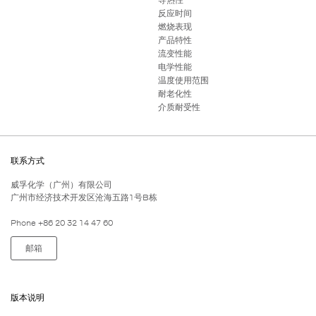
反应时间
燃烧表现
产品特性
流变性能
电学性能
温度使用范围
耐老化性
介质耐受性
联系方式
威孚化学（广州）有限公司
广州市经济技术开发区沧海五路1号B栋
Phone +86 20 32 14 47 60
邮箱
版本说明