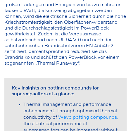
großen Ladungen und Energien von bis zu mehreren
tausend Watt, die kurzzeitig abgegeben werden
können, wird die elektrische Sicherheit durch die hohe
Kriechstromfestigkeit, den Oberflächenwiderstand
und die Durchschlagsfestigkeit im PowerBlock
gewährleistet. Zudem ist die Vergussmasse
selbstverlöschend nach UL 94 V-0 und nach der
bahntechnischen Brandschutznorm EN 45545-2
zertifiziert, dementsprechend reduziert sie das
Brandrisiko und schützt den PowerBlock vor einem
sogenannten „Thermal Runaway“.
Key insights on potting compounds for
supercapacitors at a glance:
Thermal management and performance
enhancement: Through optimised thermal
conductivity of
Wevo potting compounds
,
the electrical performance of
supercapacitors can be increased without