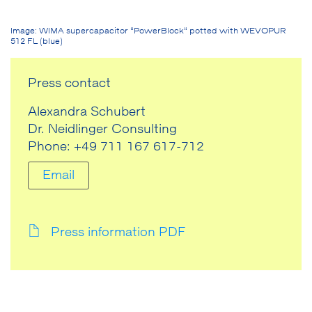
Image: WIMA supercapacitor “PowerBlock“ potted with WEVOPUR
512 FL (blue)
Press contact
Alexandra Schubert
Dr. Neidlinger Consulting
Phone: +49 711 167 617-712
Email
Press information PDF