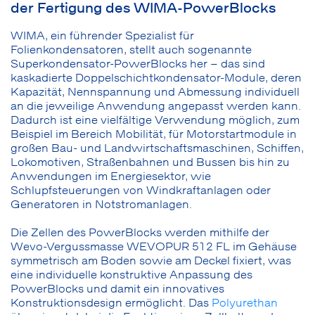
der Fertigung des WIMA-PowerBlocks
WIMA, ein führender Spezialist für
Folienkondensatoren, stellt auch sogenannte
Superkondensator-PowerBlocks her – das sind
kaskadierte Doppelschichtkondensator-Module, deren
Kapazität, Nennspannung und Abmessung individuell
an die jeweilige Anwendung angepasst werden kann.
Dadurch ist eine vielfältige Verwendung möglich, zum
Beispiel im Bereich Mobilität, für Motorstartmodule in
großen Bau- und Landwirtschaftsmaschinen, Schiffen,
Lokomotiven, Straßenbahnen und Bussen bis hin zu
Anwendungen im Energiesektor, wie
Schlupfsteuerungen von Windkraftanlagen oder
Generatoren in Notstromanlagen.
Die Zellen des PowerBlocks werden mithilfe der
Wevo-Vergussmasse WEVOPUR 512 FL im Gehäuse
symmetrisch am Boden sowie am Deckel fixiert, was
eine individuelle konstruktive Anpassung des
PowerBlocks und damit ein innovatives
Konstruktionsdesign ermöglicht. Das
Polyurethan