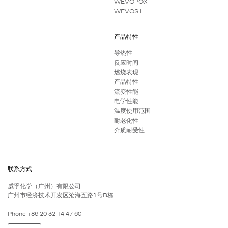
WEVOPOX
WEVOSIL
产品特性
导热性
反应时间
燃烧表现
产品特性
流变性能
电学性能
温度使用范围
耐老化性
介质耐受性
联系方式
威孚化学（广州）有限公司
广州市经济技术开发区沧海五路1号B栋
Phone +86 20 32 14 47 60