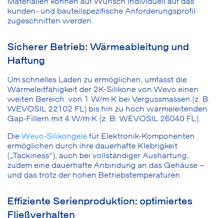
Materialien können auf Wunsch individuell auf das
kunden- und bauteilspezifische Anforderungsprofil
zugeschnitten werden.
Sicherer Betrieb: Wärmeableitung und
Haftung
Um schnelles Laden zu ermöglichen, umfasst die
Wärmeleitfähigkeit der 2K-Silikone von Wevo einen
weiten Bereich: von 1 W/m·K bei Vergussmassen (z. B.
WEVOSIL 22102 FL) bis hin zu hoch wärmeleitenden
Gap-Fillern mit 4 W/m·K (z. B. WEVOSIL 26040 FL).
Die
Wevo-Silikongele
für Elektronik-Komponenten
ermöglichen durch ihre dauerhafte Klebrigkeit
(„Tackiness“), auch bei vollständiger Aushärtung,
zudem eine dauerhafte Anbindung an das Gehäuse –
und das trotz der hohen Betriebstemperaturen.
Effiziente Serienproduktion: optimiertes
Fließverhalten