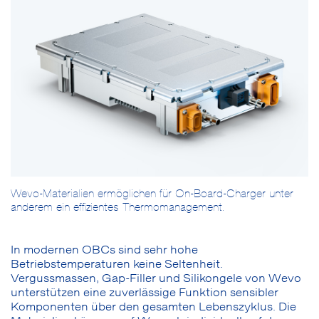
Wevo-Materialien ermöglichen für On-Board-Charger unter
anderem ein effizientes Thermomanagement.
In modernen OBCs sind sehr hohe
Betriebstemperaturen keine Seltenheit.
Vergussmassen, Gap-Filler und Silikongele von Wevo
unterstützen eine zuverlässige Funktion sensibler
Komponenten über den gesamten Lebenszyklus. Die