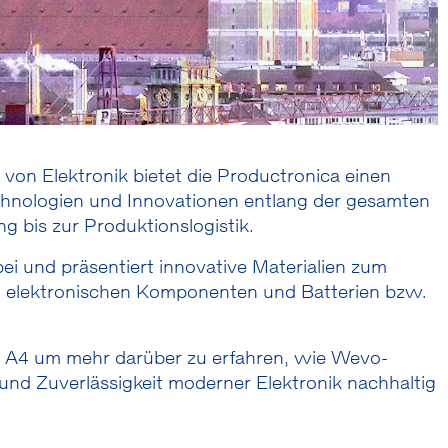
von Elektronik bietet die Productronica einen
chnologien und Innovationen entlang der gesamten
g bis zur Produktionslogistik.
bei und präsentiert innovative Materialien zum
n elektronischen Komponenten und Batterien bzw.
e A4 um mehr darüber zu erfahren, wie Wevo-
 und Zuverlässigkeit moderner Elektronik nachhaltig