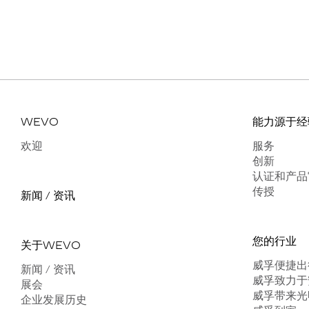
WEVO
能力源于经
欢迎
服务
创新
认证和产品
传授
新闻 / 资讯
您的行业
关于WEVO
威孚便捷出
新闻 / 资讯
威孚致力于
展会
威孚带来光
企业发展历史