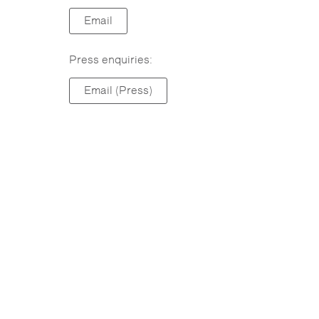
Email
Press enquiries:
Email (Press)