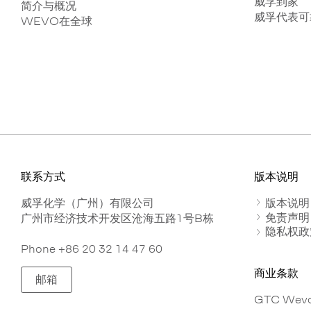
威孚到家
简介与概况
威孚代表可
WEVO在全球
联系方式
版本说明
威孚化学（广州）有限公司
版本说明
免责声明
广州市经济技术开发区沧海五路1号B栋
隐私权政
Phone +86 20 32 14 47 60
商业条款
邮箱
GTC Wevo