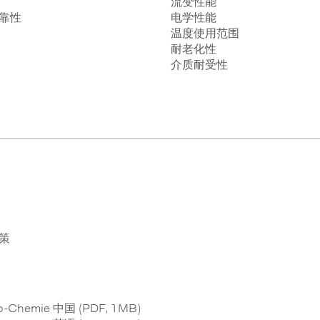
流变性能
靠性
电学性能
温度使用范围
耐老化性
介质耐受性
策
-Chemie 中国 (PDF, 1MB)