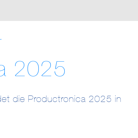
r
ca 2025
et die Productronica 2025 in