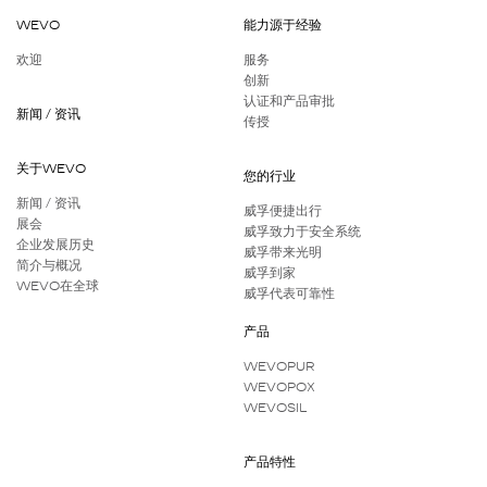
WEVO
能力源于经验
欢迎
服务
创新
认证和产品审批
新闻 / 资讯
传授
关于WEVO
您的行业
新闻 / 资讯
威孚便捷出行
展会
威孚致力于安全系统
企业发展历史
威孚带来光明
简介与概况
威孚到家
WEVO在全球
威孚代表可靠性
产品
WEVOPUR
WEVOPOX
WEVOSIL
产品特性