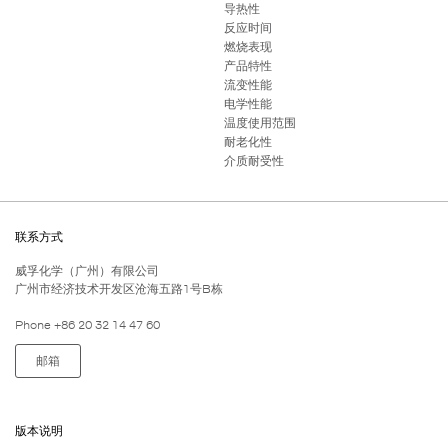
导热性
反应时间
燃烧表现
产品特性
流变性能
电学性能
温度使用范围
耐老化性
介质耐受性
联系方式
威孚化学（广州）有限公司
广州市经济技术开发区沧海五路1号B栋
Phone +86 20 32 14 47 60
邮箱
版本说明