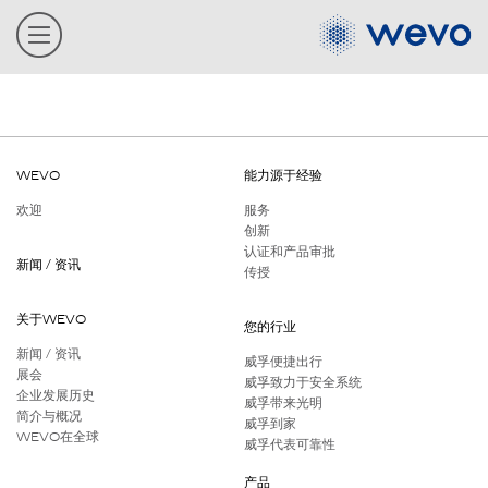
WEVO
能力源于经验
欢迎
服务
创新
认证和产品审批
新闻 / 资讯
传授
关于WEVO
您的行业
新闻 / 资讯
威孚便捷出行
展会
威孚致力于安全系统
企业发展历史
威孚带来光明
简介与概况
威孚到家
WEVO在全球
威孚代表可靠性
产品