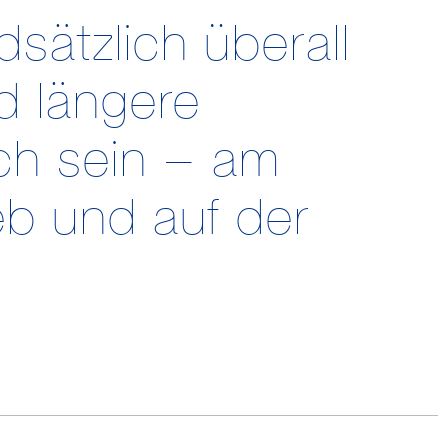
sätzlich überall
 längere
ch sein – am
eb und auf der