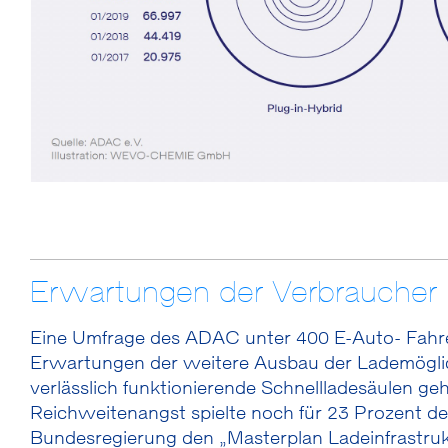
Erwartungen der Verbraucher
Eine Umfrage des ADAC unter 400 E-Auto- Fahrer
Erwartungen der weitere Ausbau der Lademöglic
verlässlich funktionierende Schnellladesäulen ge
Reichweitenangst spielte noch für 23 Prozent de
Bundesregierung den „Masterplan Ladeinfrastrukt