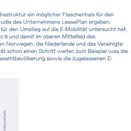
rastruktur ein möglicher Flaschenhals für den
 Studie des Unternehmens LeasePlan ergeben,
r den Umstieg auf die E-Mobilität untersucht hat.
z 8 und damit im oberen Mittelfeld des
en Norwegen, die Niederlande und das Vereinigte
tät schon einen Schritt weiter, zum Beispiel was die
Gesamtbevölkerung sowie die zugelassenen E-