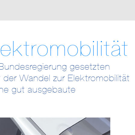
ektromobilität
 Bundesregierung gesetzten
t der Wandel zur Elektromobilität
eine gut ausgebaute