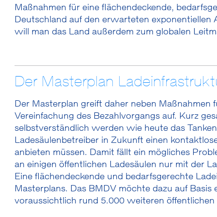
Maßnahmen für eine flächendeckende, bedarfsgere
Deutschland auf den erwarteten exponentiellen A
will man das Land außerdem zum globalen Leitma
Der Masterplan Ladeinfrastruktu
Der Masterplan greift daher neben Maßnahmen fü
Vereinfachung des Bezahlvorgangs auf. Kurz gesa
selbstverständlich werden wie heute das Tanken.
Ladesäulenbetreiber in Zukunft einen kontaktlos
anbieten müssen. Damit fällt ein mögliches Prob
an einigen öffentlichen Ladesäulen nur mit der L
Eine flächendeckende und bedarfsgerechte Ladeinf
Masterplans. Das BMDV möchte dazu auf Basis e
voraussichtlich rund 5.000 weiteren öffentliche