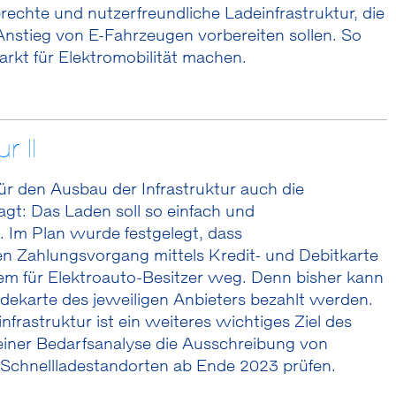
chte und nutzerfreundliche Ladeinfrastruktur, die
nstieg von E-Fahrzeugen vorbereiten sollen. So
rkt für Elektromobilität machen.
r II
r den Ausbau der Infrastruktur auch die
gt: Das Laden soll so einfach und
 Im Plan wurde festgelegt, dass
en Zahlungsvorgang mittels Kredit- und Debitkarte
lem für Elektroauto-Besitzer weg. Denn bisher kann
adekarte des jeweiligen Anbieters bezahlt werden.
rastruktur ist ein weiteres wichtiges Ziel des
iner Bedarfsanalyse die Ausschreibung von
n Schnellladestandorten ab Ende 2023 prüfen.